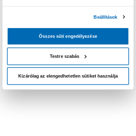
Beállítások
Összes süti engedélyezése
Testre szabás
Kizárólag az elengedhetetlen sütiket használja