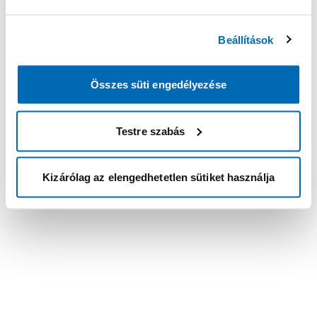
Beállítások
Összes süti engedélyezése
Testre szabás
Kizárólag az elengedhetetlen sütiket használja