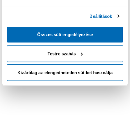
Beállítások
Összes süti engedélyezése
Testre szabás
Kizárólag az elengedhetetlen sütiket használja