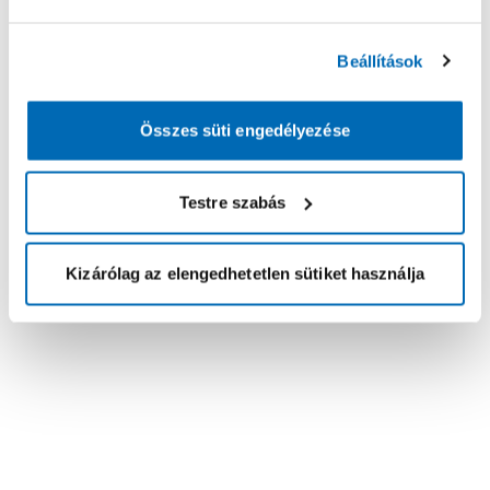
Beállítások
Összes süti engedélyezése
Testre szabás
Kizárólag az elengedhetetlen sütiket használja