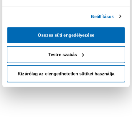
Beállítások
Összes süti engedélyezése
Testre szabás
Kizárólag az elengedhetetlen sütiket használja