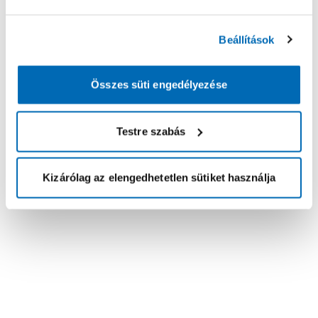
Beállítások
Összes süti engedélyezése
Testre szabás
Kizárólag az elengedhetetlen sütiket használja