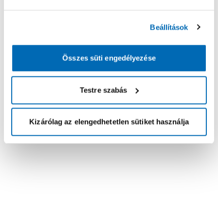
Beállítások
Összes süti engedélyezése
Testre szabás
Kizárólag az elengedhetetlen sütiket használja