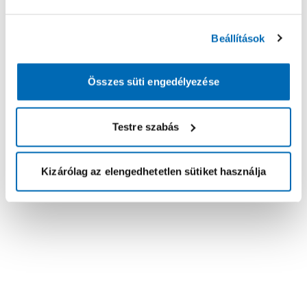
Beállítások
Összes süti engedélyezése
Testre szabás
Kizárólag az elengedhetetlen sütiket használja