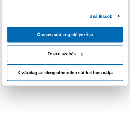
Beállítások
Összes süti engedélyezése
Testre szabás
Kizárólag az elengedhetetlen sütiket használja