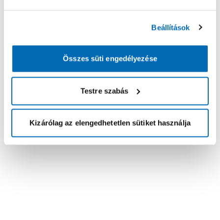
Beállítások
Összes süti engedélyezése
Testre szabás
Kizárólag az elengedhetetlen sütiket használja