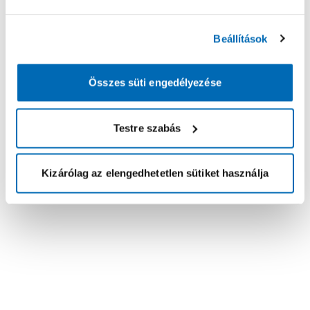
Beállítások
Összes süti engedélyezése
Testre szabás
Kizárólag az elengedhetetlen sütiket használja