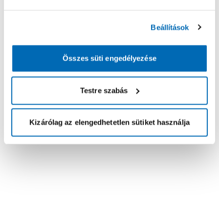
Beállítások
Összes süti engedélyezése
Testre szabás
Kizárólag az elengedhetetlen sütiket használja