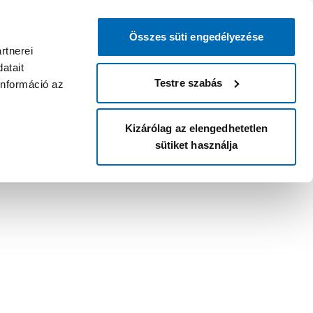
Összes süti engedélyezése
rtnerei
atait
Testre szabás
információ az
Kizárólag az elengedhetetlen
sütiket használja