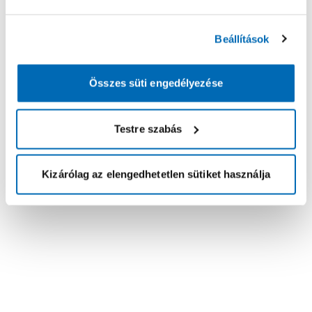
Beállítások
Összes süti engedélyezése
Testre szabás
Kizárólag az elengedhetetlen sütiket használja