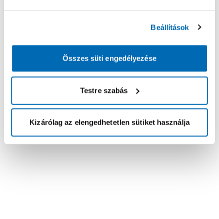
Beállítások
Összes süti engedélyezése
Testre szabás
Kizárólag az elengedhetetlen sütiket használja