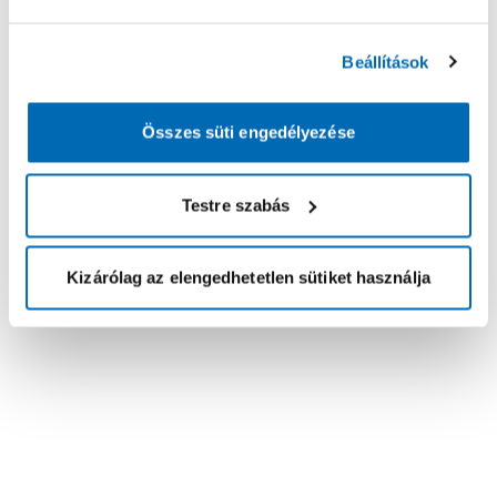
Beállítások
Összes süti engedélyezése
Testre szabás
Kizárólag az elengedhetetlen sütiket használja