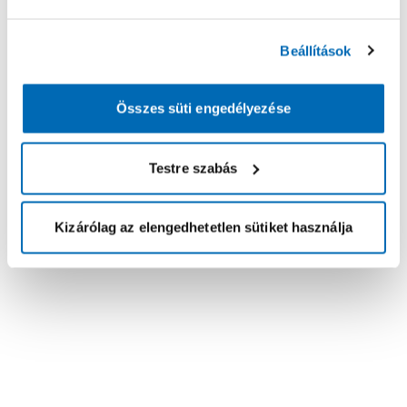
Beállítások
Összes süti engedélyezése
Testre szabás
Kizárólag az elengedhetetlen sütiket használja