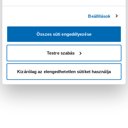
Beállítások
Összes süti engedélyezése
Testre szabás
Kizárólag az elengedhetetlen sütiket használja