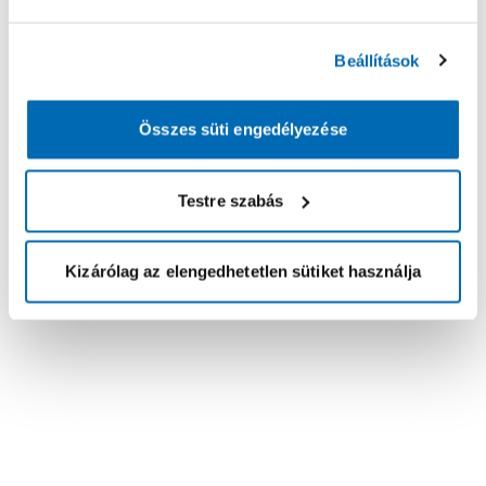
Beállítások
Összes süti engedélyezése
Testre szabás
Kizárólag az elengedhetetlen sütiket használja