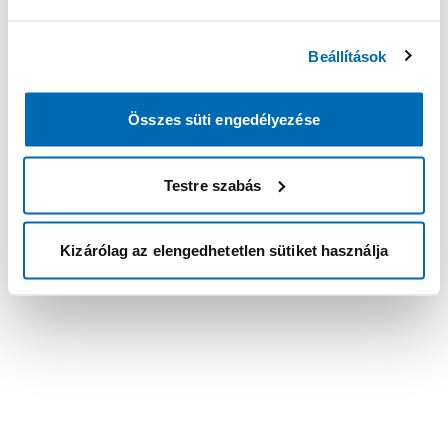
Beállítások
Összes süti engedélyezése
Testre szabás
Kizárólag az elengedhetetlen sütiket használja