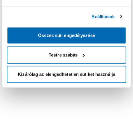
Beállítások
Összes süti engedélyezése
Testre szabás
Kizárólag az elengedhetetlen sütiket használja