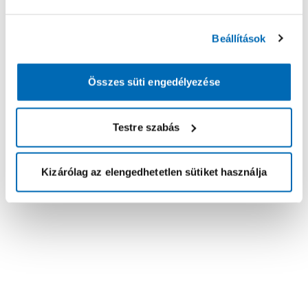
Beállítások
Összes süti engedélyezése
Testre szabás
Kizárólag az elengedhetetlen sütiket használja