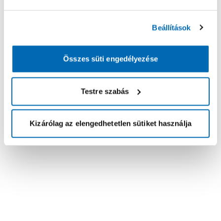
Beállítások
Összes süti engedélyezése
Testre szabás
Kizárólag az elengedhetetlen sütiket használja