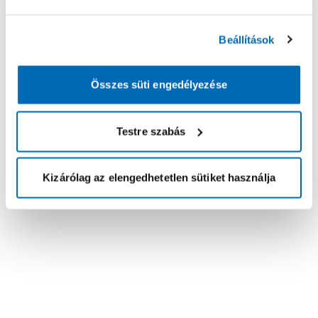
Beállítások
Összes süti engedélyezése
Testre szabás
Kizárólag az elengedhetetlen sütiket használja