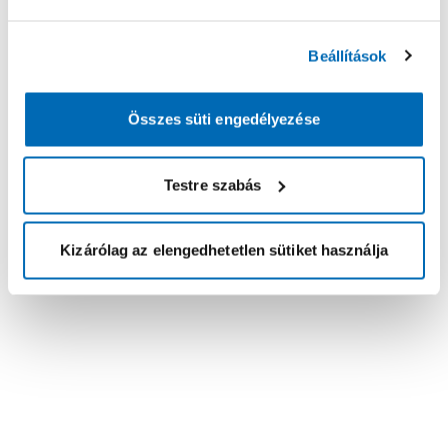
Beállítások
Összes süti engedélyezése
Testre szabás
Kizárólag az elengedhetetlen sütiket használja