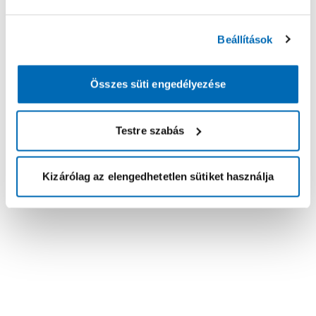
Beállítások
Összes süti engedélyezése
Testre szabás
Kizárólag az elengedhetetlen sütiket használja