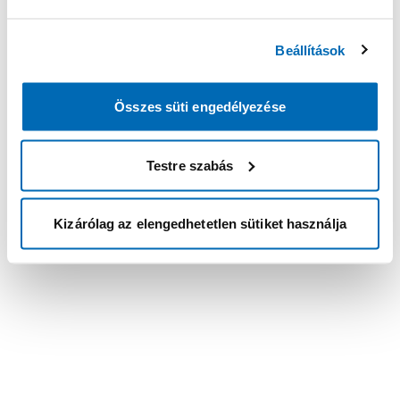
Beállítások
Összes süti engedélyezése
Testre szabás
Kizárólag az elengedhetetlen sütiket használja