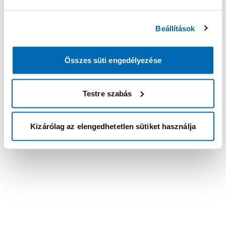
Beállítások
Összes süti engedélyezése
Testre szabás
Kizárólag az elengedhetetlen sütiket használja