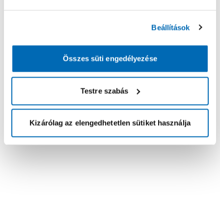
Beállítások
Összes süti engedélyezése
Testre szabás
Kizárólag az elengedhetetlen sütiket használja