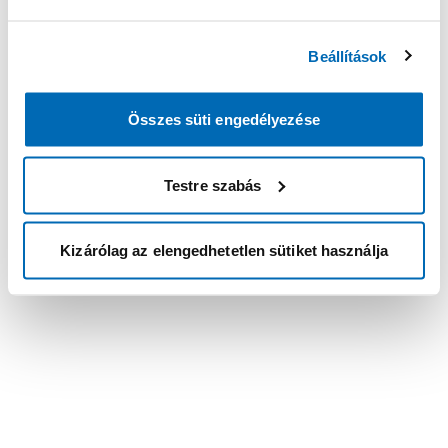
Beállítások
Összes süti engedélyezése
Testre szabás
Kizárólag az elengedhetetlen sütiket használja