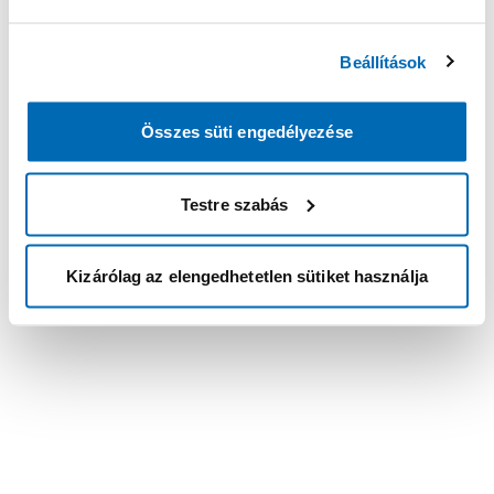
Beállítások
Összes süti engedélyezése
Testre szabás
Kizárólag az elengedhetetlen sütiket használja