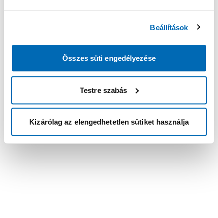
Beállítások
Összes süti engedélyezése
Testre szabás
Kizárólag az elengedhetetlen sütiket használja