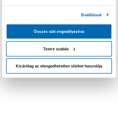
Beállítások
Összes süti engedélyezése
Testre szabás
Kizárólag az elengedhetetlen sütiket használja