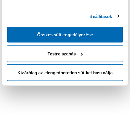
Beállítások
Összes süti engedélyezése
Testre szabás
Kizárólag az elengedhetetlen sütiket használja