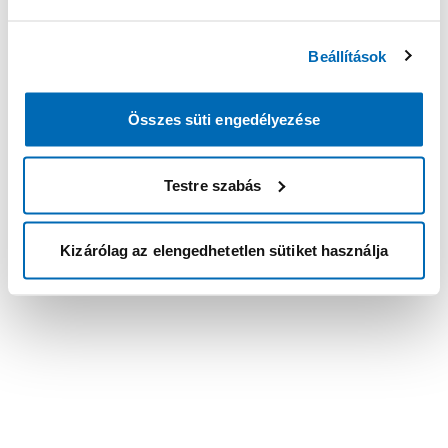
Beállítások
Összes süti engedélyezése
Testre szabás
Kizárólag az elengedhetetlen sütiket használja