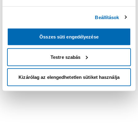
Beállítások
Összes süti engedélyezése
Testre szabás
Kizárólag az elengedhetetlen sütiket használja