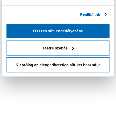
Beállítások
Összes süti engedélyezése
Testre szabás
Kizárólag az elengedhetetlen sütiket használja