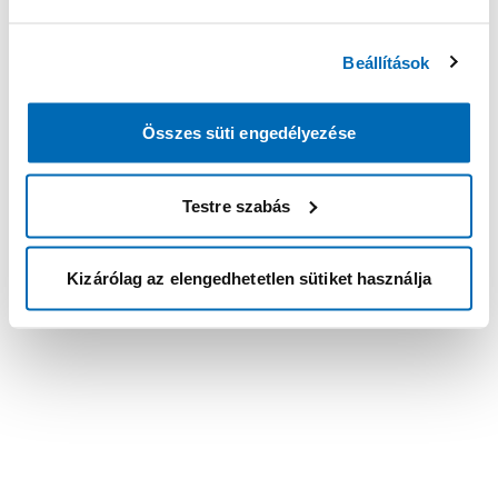
Beállítások
Összes süti engedélyezése
Testre szabás
Kizárólag az elengedhetetlen sütiket használja