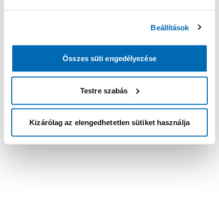
Beállítások
Összes süti engedélyezése
Testre szabás
Kizárólag az elengedhetetlen sütiket használja