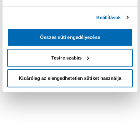
Beállítások
Összes süti engedélyezése
Testre szabás
Kizárólag az elengedhetetlen sütiket használja