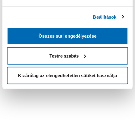
Beállítások
Összes süti engedélyezése
Testre szabás
Kizárólag az elengedhetetlen sütiket használja