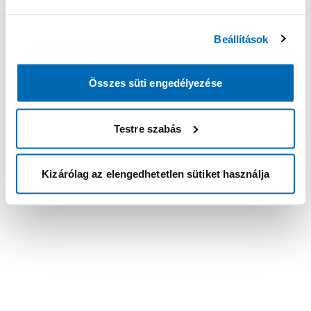
Beállítások
Összes süti engedélyezése
Testre szabás
Kizárólag az elengedhetetlen sütiket használja