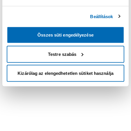
Beállítások
Összes süti engedélyezése
Testre szabás
Kizárólag az elengedhetetlen sütiket használja