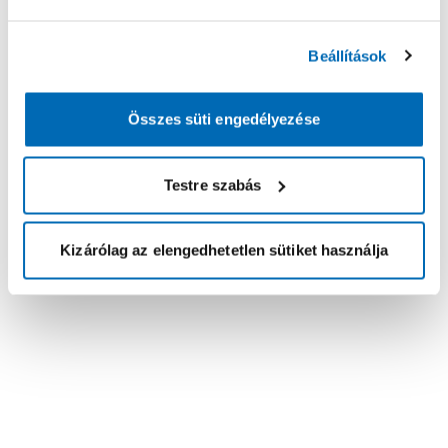
Beállítások
Összes süti engedélyezése
Testre szabás
Kizárólag az elengedhetetlen sütiket használja