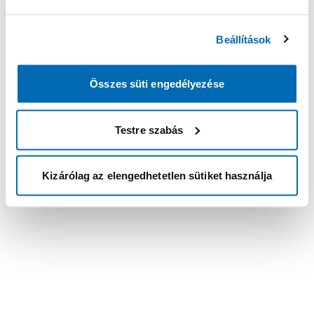
Beállítások
Összes süti engedélyezése
Testre szabás
Kizárólag az elengedhetetlen sütiket használja