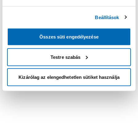
Beállítások
Összes süti engedélyezése
Testre szabás
Kizárólag az elengedhetetlen sütiket használja