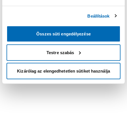
Beállítások
Összes süti engedélyezése
Testre szabás
Kizárólag az elengedhetetlen sütiket használja