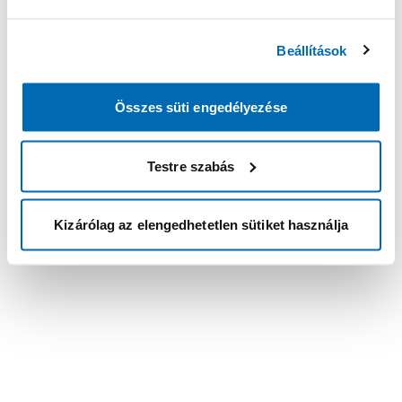
Beállítások
Összes süti engedélyezése
Testre szabás
Kizárólag az elengedhetetlen sütiket használja