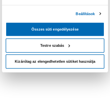
Beállítások
Összes süti engedélyezése
Testre szabás
Kizárólag az elengedhetetlen sütiket használja