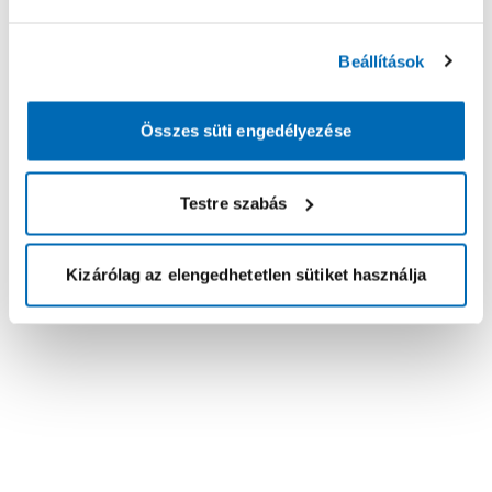
Beállítások
Összes süti engedélyezése
Testre szabás
Kizárólag az elengedhetetlen sütiket használja